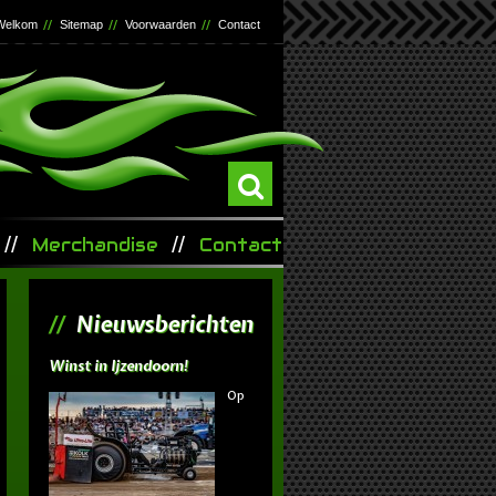
Welkom
Sitemap
Voorwaarden
Contact
Merchandise
Contact
Nieuwsberichten
Winst in Ijzendoorn!
Op