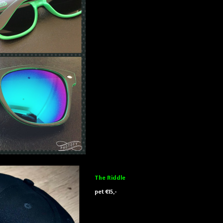
The Riddle
pet €15,-