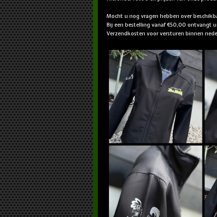
Mocht u nog vragen hebben over beschikba
Bij een bestelling vanaf €50,00 ontvangt u
Verzendkosten voor versturen binnen nede