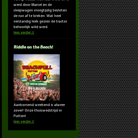
werd door Marcel en de
sleepwagen vroegtijdig besloten
de run af te breken. Wat heel
verstandig leek gezien de tractor
behoorlijk wild werd.
lees verder
Riddle on the Beach!
Aankomend weekend is alweer
zover! Onze thuiswedstrijd in
Putten!
lees verder