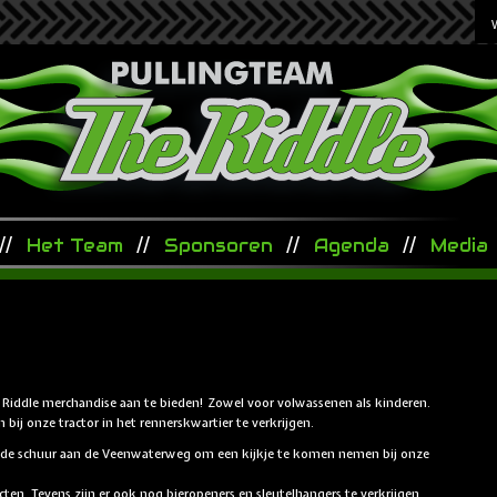
Het Team
Sponsoren
Agenda
Media
Riddle merchandise aan te bieden! Zowel voor volwassenen als kinderen.
 bij onze tractor in het rennerskwartier te verkrijgen.
n de schuur aan de Veenwaterweg om een kijkje te komen nemen bij onze
ten. Tevens zijn er ook nog bieropeners en sleutelhangers te verkrijgen.