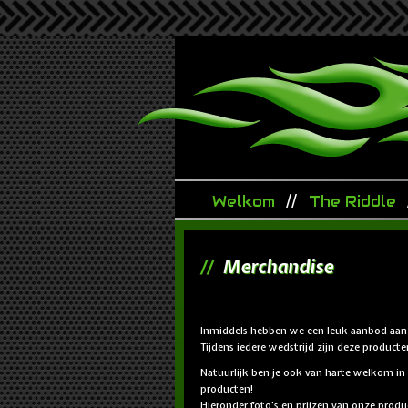
Welkom
The Riddle
Merchandise
Inmiddels hebben we een leuk aanbod aan 
Tijdens iedere wedstrijd zijn deze producten
Natuurlijk ben je ook van harte welkom i
producten!
Hieronder foto's en prijzen van onze produc