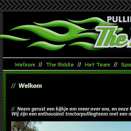
Welkom
The Riddle
Het Team
Spo
Welkom
Neem gerust een kijkje om meer over ons, en onze 
Wij zijn een enthousiast tractorpullingteam met een m